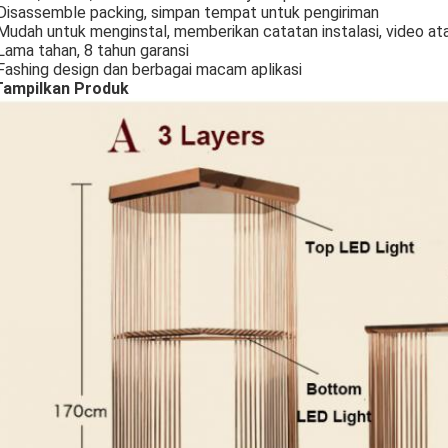
isassemble packing, simpan tempat untuk pengiriman
udah untuk menginstal, memberikan catatan instalasi, video ata
ama tahan, 8 tahun garansi
ashing design dan berbagai macam aplikasi
 Tampilkan Produk