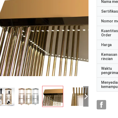
Nama me
Sertifikas
Nomor m
Kuantitas
Order
Harga
Kemasan
rincian
Waktu
pengirim
Menyedia
kemampu