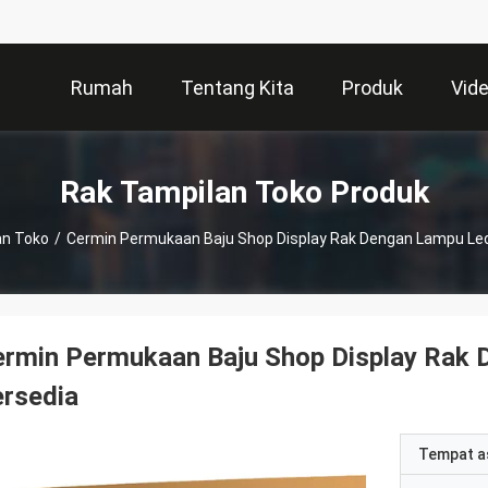
Rumah
Tentang Kita
Produk
Vid
Rak Tampilan Toko Produk
an Toko
/
Cermin Permukaan Baju Shop Display Rak Dengan Lampu Le
ermin Permukaan Baju Shop Display Rak
rsedia
Tempat a