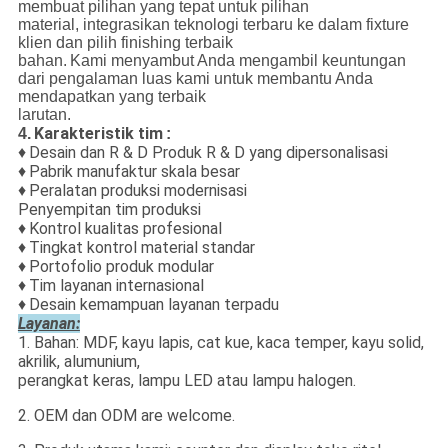
membuat pilihan yang tepat untuk pilihan
material, integrasikan teknologi terbaru ke dalam fixture
klien dan pilih finishing terbaik
bahan.
Kami menyambut Anda mengambil keuntungan
dari pengalaman luas kami untuk membantu Anda
mendapatkan yang terbaik
larutan.
Karakteristik tim
4.
:
♦
Desain dan R & D Produk R & D yang dipersonalisasi
♦
Pabrik manufaktur skala besar
♦
Peralatan produksi modernisasi
Penyempitan tim produksi
♦
Kontrol kualitas profesional
♦
Tingkat kontrol material standar
♦
Portofolio produk modular
♦
Tim layanan internasional
♦
Desain kemampuan layanan terpadu
Layanan:
1. Bahan: MDF, kayu lapis, cat kue, kaca temper, kayu solid,
akrilik, alumunium,
perangkat keras, lampu LED atau lampu halogen.
2. OEM dan ODM are welcome.