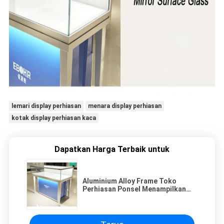
lemari display perhiasan
menara display perhiasan
kotak display perhiasan kaca
Dapatkan Harga Terbaik untuk
Aluminium Alloy Frame Toko
Perhiasan Ponsel Menampilkan
Kotak Display Lighted Jewelry