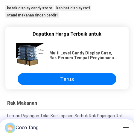
kotak display candy store
kabinet display roti
stand makanan ringan berdiri
Dapatkan Harga Terbaik untuk
Multi Level Candy Display Case,
Rak Permen Tempat Penyimpanan
Dengan 20 Kotak Acrylic
Terus
Rak Makanan
Lemari Pajangan Toko Kue Lapisan Serbuk Rak Pajangan Roti
Cat Besi Tempa
Coco Tang
Rak Toko Makanan Berlapis Titanium, Rak Roti, Rak Roti,