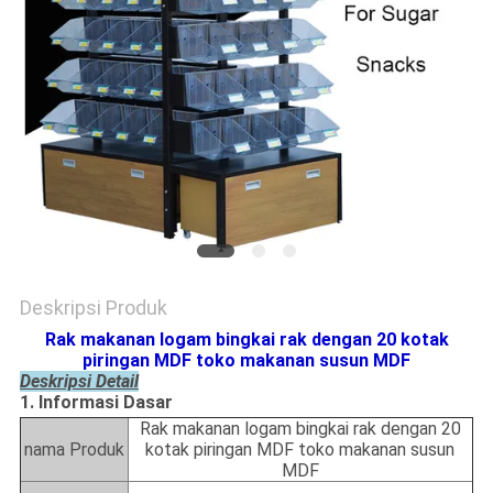
Deskripsi Produk
Rak makanan logam bingkai rak dengan 20 kotak
piringan MDF toko makanan susun MDF
Deskripsi Detail
1. Informasi Dasar
Rak makanan logam bingkai rak dengan 20
nama Produk
kotak piringan MDF toko makanan susun
MDF