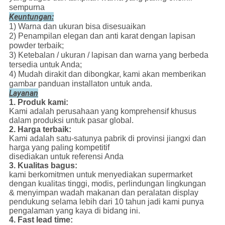
sempurna
Keuntungan:
1) Warna dan ukuran bisa disesuaikan
2) Penampilan elegan dan anti karat dengan lapisan
powder terbaik;
3) Ketebalan / ukuran / lapisan dan warna yang berbeda
tersedia untuk Anda;
4) Mudah dirakit dan dibongkar, kami akan memberikan
gambar panduan installaton untuk anda.
Layanan
1. Produk kami:
Kami adalah perusahaan yang komprehensif khusus
dalam produksi untuk pasar global.
2. Harga terbaik:
Kami adalah satu-satunya pabrik di provinsi jiangxi dan
harga yang paling kompetitif
disediakan untuk referensi Anda
3. Kualitas bagus:
kami berkomitmen untuk menyediakan supermarket
dengan kualitas tinggi, modis, perlindungan lingkungan
& menyimpan wadah makanan dan peralatan display
pendukung selama lebih dari 10 tahun jadi kami punya
pengalaman yang kaya di bidang ini.
4. Fast lead time: