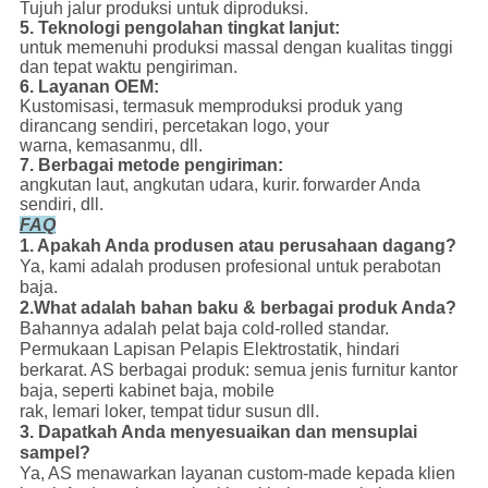
Tujuh jalur produksi untuk diproduksi.
5. Teknologi pengolahan tingkat lanjut:
untuk memenuhi produksi massal dengan kualitas tinggi
dan tepat waktu pengiriman.
6. Layanan OEM:
Kustomisasi, termasuk memproduksi produk yang
dirancang sendiri, percetakan logo, your
warna, kemasanmu, dll.
7. Berbagai metode pengiriman:
angkutan laut, angkutan udara, kurir.
forwarder Anda
sendiri, dll.
FAQ
1. Apakah Anda produsen atau perusahaan dagang?
Ya, kami adalah produsen profesional untuk perabotan
baja.
2.What adalah bahan baku & berbagai produk Anda?
Bahannya adalah pelat baja cold-rolled standar.
Permukaan Lapisan Pelapis Elektrostatik, hindari
berkarat.
AS berbagai produk: semua jenis furnitur kantor
baja, seperti kabinet baja, mobile
rak, lemari loker, tempat tidur susun dll.
3. Dapatkah Anda menyesuaikan dan mensuplai
sampel?
Ya, AS menawarkan layanan custom-made kepada klien