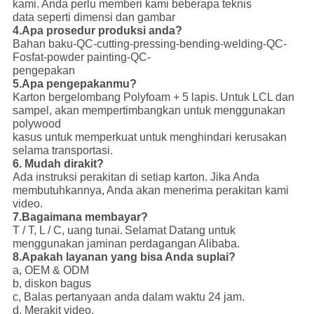
kami.
Anda perlu memberi kami beberapa teknis
data seperti dimensi dan gambar
4.Apa prosedur produksi anda?
Bahan baku-QC-cutting-pressing-bending-welding-QC-
Fosfat-powder painting-QC-
pengepakan
5.Apa pengepakanmu?
Karton bergelombang Polyfoam + 5 lapis.
Untuk LCL dan
sampel, akan mempertimbangkan untuk menggunakan
polywood
kasus untuk memperkuat untuk menghindari kerusakan
selama transportasi.
6. Mudah dirakit?
Ada instruksi perakitan di setiap karton. Jika Anda
membutuhkannya, Anda akan menerima perakitan kami
video.
7.Bagaimana membayar?
T / T, L / C, uang tunai.
Selamat Datang untuk
menggunakan jaminan perdagangan Alibaba.
8.Apakah layanan yang bisa Anda suplai?
a, OEM & ODM
b, diskon bagus
c, Balas pertanyaan anda dalam waktu 24 jam.
d, Merakit video.