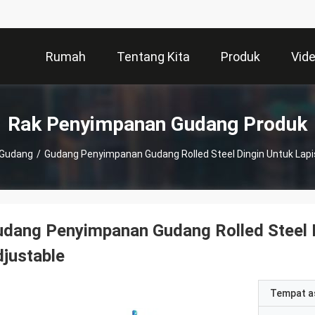
Rumah
Tentang Kita
Produk
Vid
Rak Penyimpanan Gudang Produk
 Gudang
/
Gudang Penyimpanan Gudang Rolled Steel Dingin Untuk Lapis
dang Penyimpanan Gudang Rolled Steel Di
justable
Tempat a