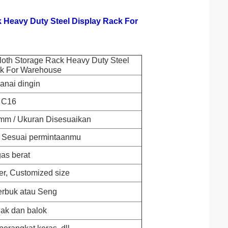
 Heavy Duty Steel Display Rack For
loth Storage Rack Heavy Duty Steel
ck For Warehouse
anai dingin
C16
 mm / Ukuran Disesuaikan
/ Sesuai permintaanmu
as berat
er, Customized size
erbuk atau Seng
gak dan balok