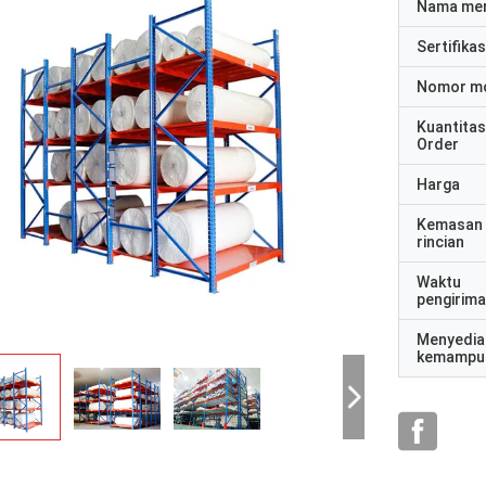
Nama me
Sertifikas
Nomor m
Kuantitas
Order
Harga
Kemasan
rincian
Waktu
pengirim
Menyedia
kemampu