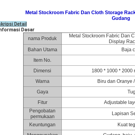
Metal Stockroom Fabric Dan Cloth Storage Rack
Gudang
kripsi Detail
Informasi Dasar
Metal Stockroom Fabric Dan C
nama Produk
Display Ra
Bahan Utama
Baja c
Item No.
Dimensi
1800 * 1000 * 2000
Warna
Biru dan Oranye 
Gaya
Tug
Fitur
Adjustable lay
Pengobatan
Lapisan S
permukaan
Keuntungan
Kuat te