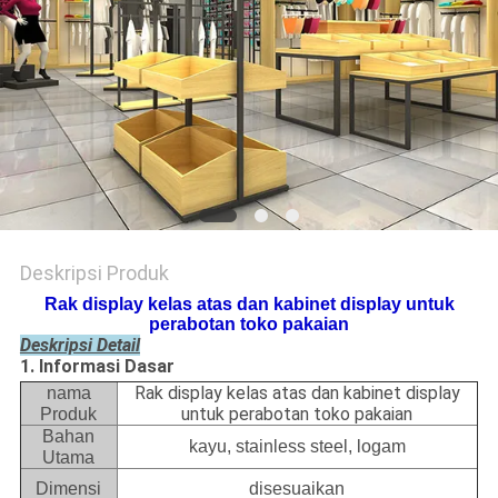
Deskripsi Produk
Rak display kelas atas dan kabinet display untuk
perabotan toko pakaian
Deskripsi Detail
1. Informasi Dasar
Rak display kelas atas dan kabinet display
nama
untuk perabotan toko pakaian
Produk
Bahan
kayu, stainless steel, logam
Utama
Dimensi
disesuaikan