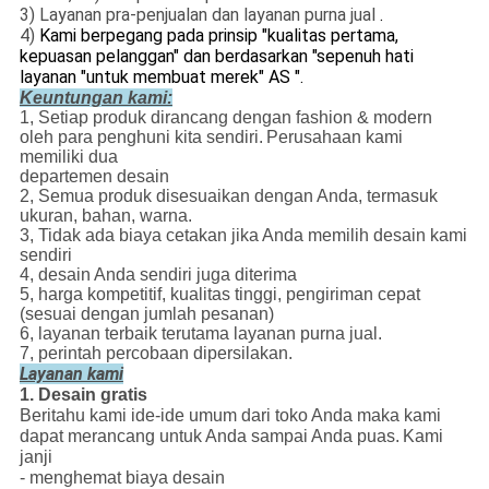
3) Layanan pra-penjualan dan layanan purna jual
.
4)
Kami berpegang pada prinsip "kualitas pertama,
kepuasan pelanggan" dan berdasarkan "sepenuh hati
layanan "untuk membuat merek" AS ".
Keuntungan kami:
1, Setiap produk dirancang dengan fashion & modern
oleh para penghuni kita sendiri.
Perusahaan kami
memiliki dua
departemen desain
2, Semua produk disesuaikan dengan Anda, termasuk
ukuran, bahan, warna.
3, Tidak ada biaya cetakan jika Anda memilih desain kami
sendiri
4, desain Anda sendiri juga diterima
5, harga kompetitif, kualitas tinggi, pengiriman cepat
(sesuai dengan jumlah pesanan)
6, layanan terbaik terutama layanan purna jual.
7, perintah percobaan dipersilakan.
Layanan kami
1. Desain gratis
Beritahu kami ide-ide umum dari toko Anda maka kami
dapat merancang untuk Anda sampai Anda puas.
Kami
janji
- menghemat biaya desain