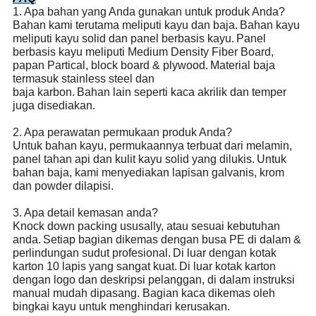
1. Apa bahan yang Anda gunakan untuk produk Anda?
Bahan kami terutama meliputi kayu dan baja.
Bahan kayu
meliputi kayu solid dan panel berbasis kayu.
Panel
berbasis kayu meliputi Medium Density Fiber Board,
papan Partical, block board & plywood.
Material baja
termasuk stainless steel dan
baja karbon.
Bahan lain seperti kaca akrilik dan temper
juga disediakan.
2. Apa perawatan permukaan produk Anda?
Untuk bahan kayu, permukaannya terbuat dari melamin,
panel tahan api dan kulit kayu solid yang dilukis.
Untuk
bahan baja, kami menyediakan lapisan galvanis, krom
dan powder dilapisi.
3. Apa detail kemasan anda?
Knock down packing ususally, atau sesuai kebutuhan
anda.
Setiap bagian dikemas dengan busa PE di dalam &
perlindungan sudut profesional.
Di luar dengan kotak
karton 10 lapis yang sangat kuat.
Di luar kotak karton
dengan logo dan deskripsi pelanggan, di dalam instruksi
manual mudah dipasang. Bagian kaca dikemas oleh
bingkai kayu untuk menghindari kerusakan.