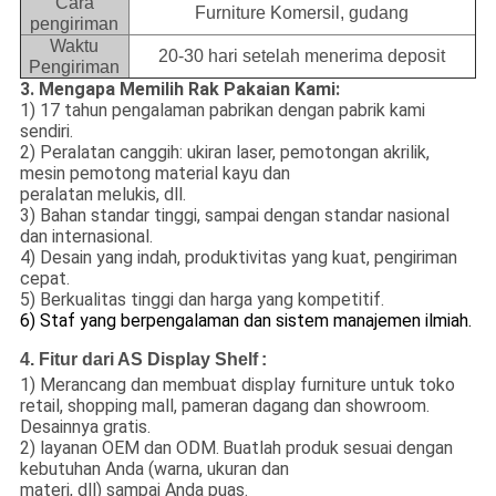
Cara
Furniture Komersil, gudang
pengiriman
Waktu
20-30 hari setelah menerima deposit
Pengiriman
3. Mengapa Memilih Rak Pakaian Kami:
1) 17 tahun pengalaman pabrikan dengan pabrik kami
sendiri.
2) Peralatan canggih: ukiran laser, pemotongan akrilik,
mesin pemotong material kayu dan
peralatan melukis, dll.
3) Bahan standar tinggi, sampai dengan standar nasional
dan internasional.
4) Desain yang indah, produktivitas yang kuat, pengiriman
cepat.
5) Berkualitas tinggi dan harga yang kompetitif.
6) Staf yang berpengalaman dan sistem manajemen ilmiah.
4. Fitur dari AS Display Shelf
:
1) Merancang dan membuat display furniture untuk toko
retail, shopping mall, pameran dagang dan showroom.
Desainnya gratis.
2) layanan OEM dan ODM.
Buatlah produk sesuai dengan
kebutuhan Anda (warna, ukuran dan
materi, dll) sampai Anda puas.