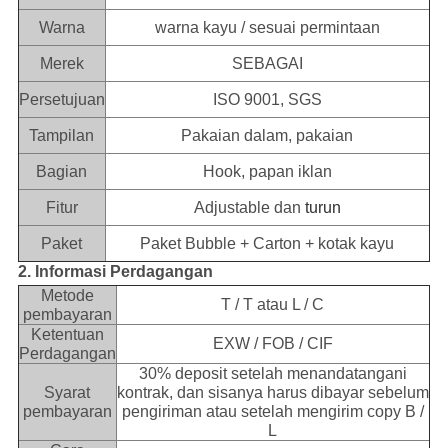
Warna
warna kayu / sesuai permintaan
Merek
SEBAGAI
Persetujuan
ISO 9001, SGS
Tampilan
Pakaian dalam, pakaian
Bagian
Hook, papan iklan
Fitur
Adjustable dan
turun
Paket
Paket Bubble + Carton + kotak kayu
2. Informasi Perdagangan
Metode
T / T atau L / C
pembayaran
Ketentuan
EXW / FOB / CIF
Perdagangan
30% deposit setelah menandatangani
Syarat
kontrak, dan sisanya harus dibayar sebelum
pembayaran
pengiriman atau setelah mengirim copy B /
L