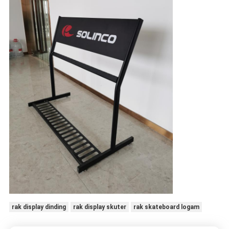
rak display dinding
rak display skuter
rak skateboard logam