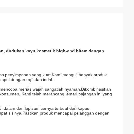
asan, dudukan kayu kosmetik high-end hitam dengan
itas penyimpanan yang kuat.Kami menguji banyak produk
umpul dengan rapi dan indah.
n mencoba merias wajah sangatlah nyaman.Dikombinasikan
 konsumen, Kami telah merancang lemari pajangan ini yang
 di dalam dan lapisan luarnya terbuat dari kapas
empat sisinya.Pastikan produk mencapai pelanggan dengan