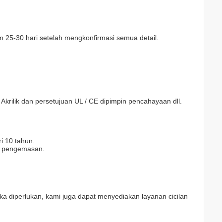
m 25-30 hari setelah mengkonfirmasi semua detail.
, Akrilik dan persetujuan UL / CE dipimpin pencahayaan dll.
i 10 tahun.
ga pengemasan.
ka diperlukan, kami juga dapat menyediakan layanan cicilan