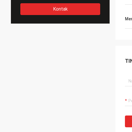
Kontak
Men
TI