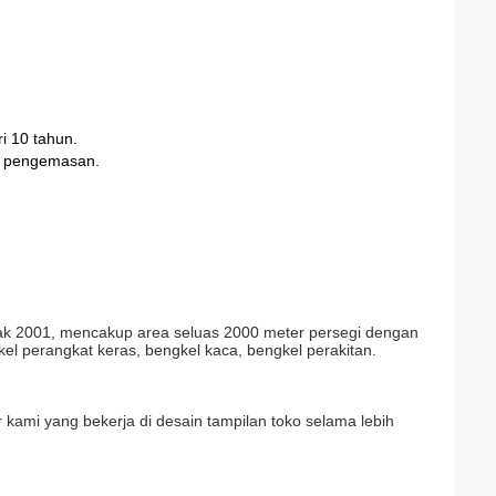
i 10 tahun.
ga pengemasan.
ejak 2001, mencakup area seluas 2000 meter persegi dengan
el perangkat keras, bengkel kaca, bengkel perakitan.
r kami yang bekerja di desain tampilan toko selama lebih