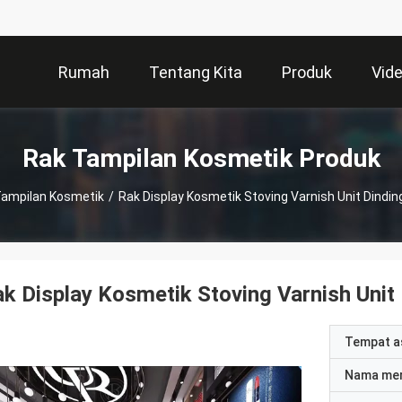
Rumah
Tentang Kita
Produk
Vid
Rak Tampilan Kosmetik Produk
Tampilan Kosmetik
/
Rak Display Kosmetik Stoving Varnish Unit Dindin
k Display Kosmetik Stoving Varnish Unit
Tempat a
Nama me