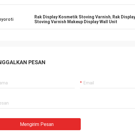
Rak Display Kosmetik Stoving Varnish
,
Rak Displa
yoroti
Stoving Varnish Makeup Display Wall Unit
NGGALKAN PESAN
Mengirim Pesan