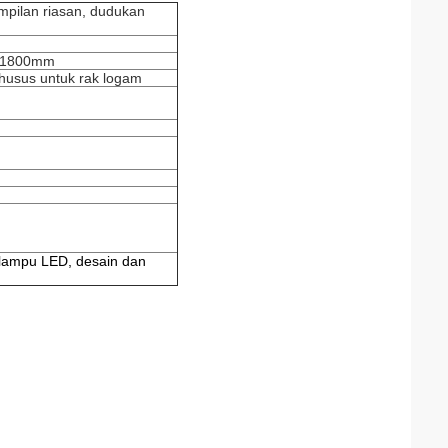
mpilan riasan, dudukan
 * 1800mm
husus untuk rak logam
 lampu LED, desain dan