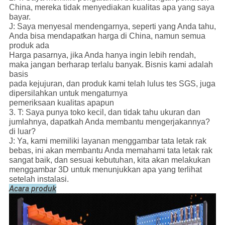
China, mereka tidak menyediakan kualitas apa yang saya
bayar.
J: Saya menyesal mendengarnya, seperti yang Anda tahu,
Anda bisa mendapatkan harga di China, namun semua
produk ada
Harga pasarnya, jika Anda hanya ingin lebih rendah,
maka jangan berharap terlalu banyak.
Bisnis kami adalah
basis
pada kejujuran, dan produk kami telah lulus tes SGS, juga
dipersilahkan untuk mengaturnya
pemeriksaan kualitas apapun
3. T: Saya punya toko kecil, dan tidak tahu ukuran dan
jumlahnya, dapatkah Anda membantu mengerjakannya?
di luar?
J: Ya, kami memiliki layanan menggambar tata letak rak
bebas, ini akan membantu Anda memahami tata letak rak
sangat baik, dan sesuai kebutuhan, kita akan melakukan
menggambar 3D untuk menunjukkan apa yang terlihat
setelah instalasi.
Acara produk