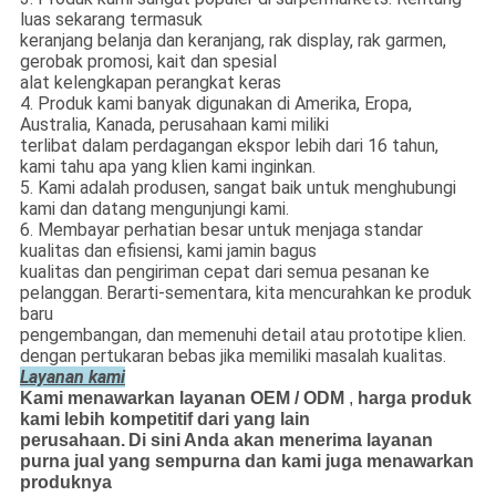
luas sekarang termasuk
keranjang belanja dan keranjang, rak display, rak garmen,
gerobak promosi, kait dan spesial
alat kelengkapan perangkat keras
4. Produk kami banyak digunakan di Amerika, Eropa,
Australia, Kanada, perusahaan kami miliki
terlibat dalam perdagangan ekspor lebih dari 16 tahun,
kami tahu apa yang klien kami inginkan.
5. Kami adalah produsen, sangat baik untuk menghubungi
kami dan datang mengunjungi kami.
6. Membayar perhatian besar untuk menjaga standar
kualitas dan efisiensi, kami jamin bagus
kualitas dan pengiriman cepat dari semua pesanan ke
pelanggan.
Berarti-sementara, kita mencurahkan ke produk
baru
pengembangan, dan memenuhi detail atau prototipe klien.
dengan pertukaran bebas jika memiliki masalah kualitas.
Layanan kami
Kami menawarkan layanan OEM / ODM
,
harga produk
kami lebih kompetitif dari yang lain
perusahaan.
Di sini Anda akan menerima layanan
purna jual yang sempurna dan kami juga menawarkan
produknya