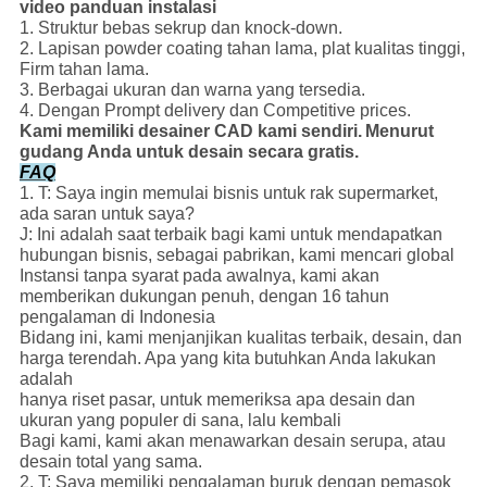
video panduan instalasi
1. Struktur bebas sekrup dan knock-down.
2. Lapisan powder coating tahan lama, plat kualitas tinggi,
Firm tahan lama.
3. Berbagai ukuran dan warna yang tersedia.
4. Dengan Prompt delivery dan Competitive prices.
Kami memiliki desainer CAD kami sendiri.
Menurut
gudang Anda untuk desain secara gratis.
FAQ
1. T: Saya ingin memulai bisnis untuk rak supermarket,
ada saran untuk saya?
J: Ini adalah saat terbaik bagi kami untuk mendapatkan
hubungan bisnis, sebagai pabrikan, kami mencari global
Instansi tanpa syarat pada awalnya, kami akan
memberikan dukungan penuh, dengan 16 tahun
pengalaman di Indonesia
Bidang ini, kami menjanjikan kualitas terbaik, desain, dan
harga terendah.
Apa yang kita butuhkan Anda lakukan
adalah
hanya riset pasar, untuk memeriksa apa desain dan
ukuran yang populer di sana, lalu kembali
Bagi kami, kami akan menawarkan desain serupa, atau
desain total yang sama.
2. T: Saya memiliki pengalaman buruk dengan pemasok