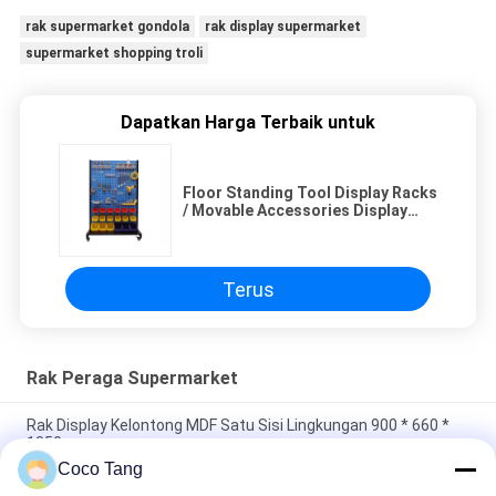
rak supermarket gondola
rak display supermarket
supermarket shopping troli
Dapatkan Harga Terbaik untuk
Floor Standing Tool Display Racks
/ Movable Accessories Display
Rack Untuk Toko Hardware
Terus
Rak Peraga Supermarket
Rak Display Kelontong MDF Satu Sisi Lingkungan 900 * 660 *
1350mm
Coco Tang
900 * 350 * 2350mm Rak Display Toko Kelontong Dua Sisi