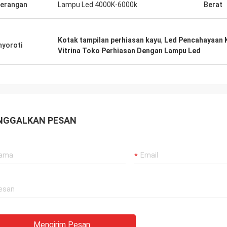
erangan
Lampu Led 4000K-6000k
Berat
Kotak tampilan perhiasan kayu
,
Led Pencahayaan 
yoroti
Vitrina Toko Perhiasan Dengan Lampu Led
NGGALKAN PESAN
Mengirim Pesan