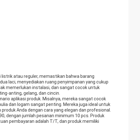
i listrik atau reguler, memastikan bahwa barang
 dua laci, menyediakan ruang penyimpanan yang cukup
dak memerlukan instalasi, dan sangat cocok untuk
g-anting, gelang, dan cincin.
nario aplikasi produk. Misalnya, mereka sangat cocok
ulia dan logam sangat penting. Mereka juga ideal untuk
produk Anda dengan cara yang elegan dan profesional.
990, dengan jumlah pesanan minimum 10 pcs. Produk
ntuan pembayaran adalah T/T, dan produk memiliki