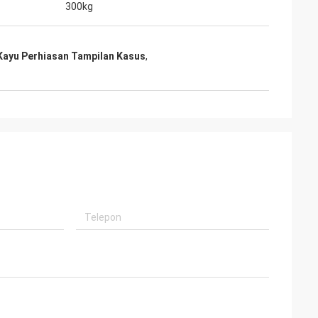
300kg
Kayu Perhiasan Tampilan Kasus
,