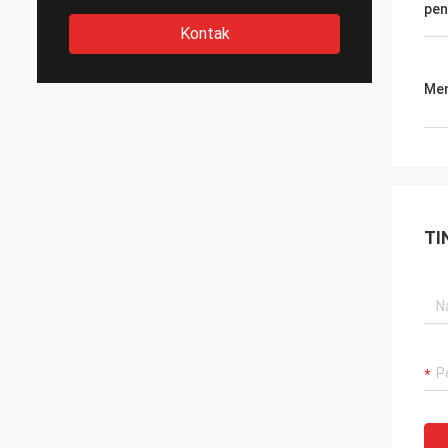
pen
Kontak
Men
TI