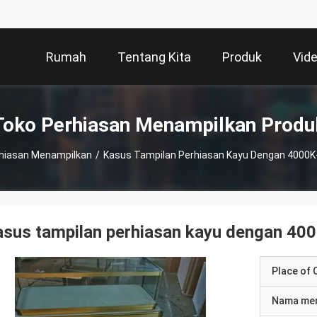
Rumah
Tentang Kita
Produk
Vid
Toko Perhiasan Menampilkan Produ
hiasan Menampilkan
/
Kasus Tampilan Perhiasan Kayu Dengan 4000K-
sus tampilan perhiasan kayu dengan 400
Place of O
Nama me