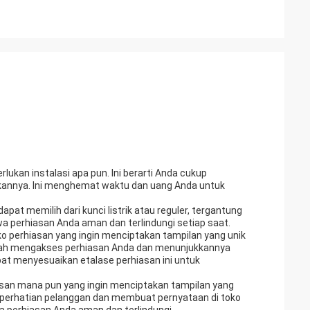
lukan instalasi apa pun. Ini berarti Anda cukup
kannya. Ini menghemat waktu dan uang Anda untuk
apat memilih dari kunci listrik atau reguler, tergantung
 perhiasan Anda aman dan terlindungi setiap saat.
ko perhiasan yang ingin menciptakan tampilan yang unik
udah mengakses perhiasan Anda dan menunjukkannya
at menyesuaikan etalase perhiasan ini untuk
hiasan mana pun yang ingin menciptakan tampilan yang
 perhatian pelanggan dan membuat pernyataan di toko