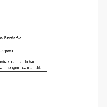
a, Kereta Api
a deposit
ntrak, dan saldo harus
lah mengirim salinan B/L