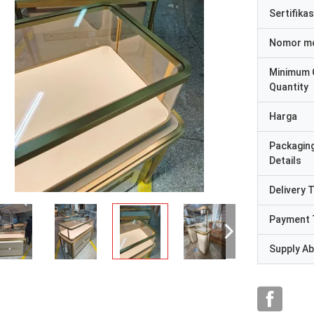
Sertifikas
Nomor m
Minimum 
Quantity
Harga
Packagin
Details
Delivery 
Payment 
Supply Abi